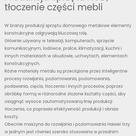
tłoczenie części mebli
W branży produkcji sprzętu domowego metalowe elementy
konstrukcyjne odgrywają kluczową rolę.
Głównie używany w telewizji, komputerach, sprzęcie
komunikacyjnym, lodówce, pralce, klimatyzacji, kuchni i
innych materiałach w obudowie, uchwytach, elementach
konstrukcyjnych.
Różne materiały metalu są przeciążone przez inteligentne
procesy rozwijania, poziomowania, poziomowania,
podawania, cięcia, tłoczenia i innych procesów, poprzez
obróbkę formą w różnorodne złożone kształty części, aby
osiągnąć wysoce zautomatyzowaną linię produkcji
tłoczenia, co poprawia efektywność produkcji i obniża
koszty.
Obecnie maszyna do rozwijania i poziomowania Haiwei trzy
w jednym jest również szeroko stosowana w przednim