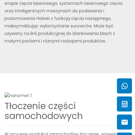
etapie cięcia laserowego, systemach laserowego cięcia
oraz inteligentnych maszynach do podawania i
poziomowania Haiwei z funkcją cięcia następnego,
maksymalizując wykorzystanie surowców. Może być
używany na linii produkcyjnej do blankowania blach z
małymi partiami i różnymi rodzajami produktów.
Tłoczenie części
samochodowych
W procesie produkcji samochodów tłoczenie, spawanie,