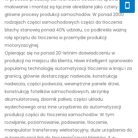
malowanie i montaż są łącznie określane jako cztery
główne procesy produkcji samochodów. W ponad 2000
rodzajach części samochodowych części do tłoczenia
blachy stanowią ponad 40% udziału, co podkreśla ważną
rolę sprzętu do tłoczenia w przemyśle produkcji
motoryzacyjnej.
Opierając się na ponad 20-letnim doświadczeniu w
produkcji na miejscu dla klienta, Hiwei Intelligent opanowało
popularną technologię automatyzacji tłoczenia w kraju i za
granicą, głównie dostarczając nadwozie, konstrukcję
nadwozia, części podwozia, wewnętrzne panele drzwi,
konstrukcję fotelików samochodowych, skrzynkę
akumulatorową, zbiornik paliwa, części układu
wydechowego oraz inne urządzenia do automatyzacji
produkcji części do tłoczenia samochodów. W tym
rozwijanie, poziomowanie, podawanie, tłoczenie,
manipulator transferowy wielostacyjny, duże urządzenia do
automatyzacji linii do tłoczenia/cięcia blanków. A w