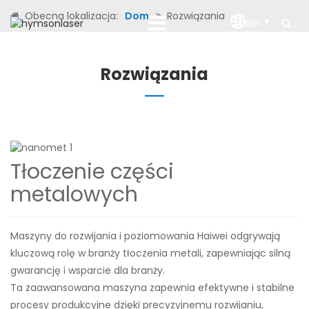
Obecna lokalizacja:
Dom
Rozwiązania
en
Rozwiązania
Tłoczenie części
metalowych
Maszyny do rozwijania i poziomowania Haiwei odgrywają
kluczową rolę w branży tłoczenia metali, zapewniając silną
gwarancję i wsparcie dla branży.
Ta zaawansowana maszyna zapewnia efektywne i stabilne
procesy produkcyjne dzięki precyzyjnemu rozwijaniu,