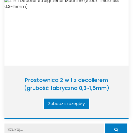
Prostownica 2 w 1 z decoilerem
(grubość fabryczna 0,3~1,5mm)
Zobacz szczegóły