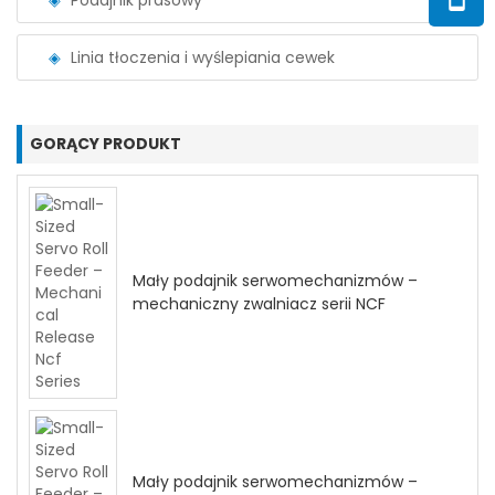
Podajnik prasowy
Linia tłoczenia i wyślepiania cewek
GORĄCY PRODUKT
Mały podajnik serwomechanizmów –
mechaniczny zwalniacz serii NCF
Mały podajnik serwomechanizmów –