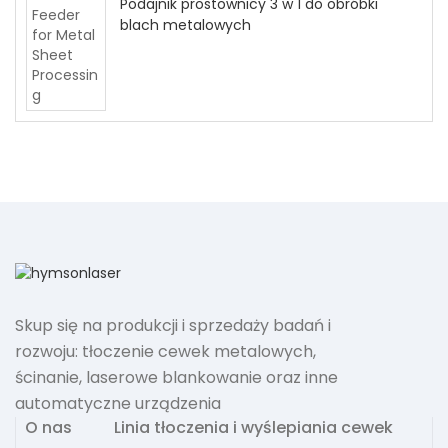
Podajnik prostownicy 3 w 1 do obróbki
blach metalowych
Skup się na produkcji i sprzedaży badań i
rozwoju: tłoczenie cewek metalowych,
ścinanie, laserowe blankowanie oraz inne
automatyczne urządzenia
O nas
Linia tłoczenia i wyślepiania cewek