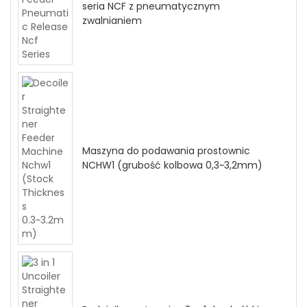
seria NCF z pneumatycznym
zwalnianiem
Maszyna do podawania prostownic
NCHW1 (grubość kolbowa 0,3~3,2mm)