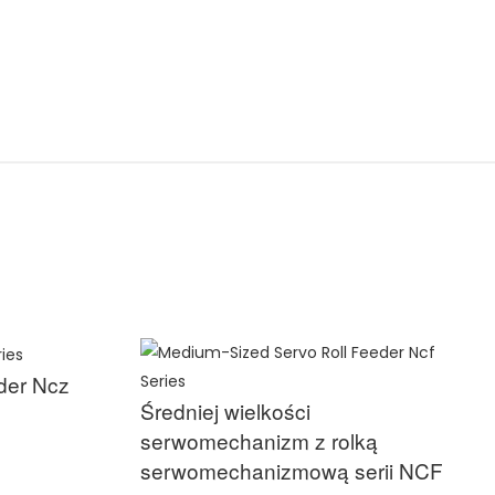
der Ncz
Średniej wielkości
serwomechanizm z rolką
serwomechanizmową serii NCF