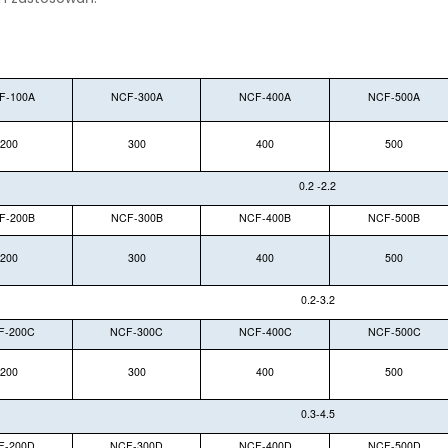
F-100A
NCF-300A
NCF-400A
NCF-500A
200
300
400
500
0.2 -2.2
F-200B
NCF-300B
NCF-400B
NCF-500B
200
300
400
500
0.2-3.2
F-200C
NCF-300C
NCF-400C
NCF-500C
200
300
400
500
0.3-4.5
F-200D
NCF-300D
NCF-400D
NCF-500D