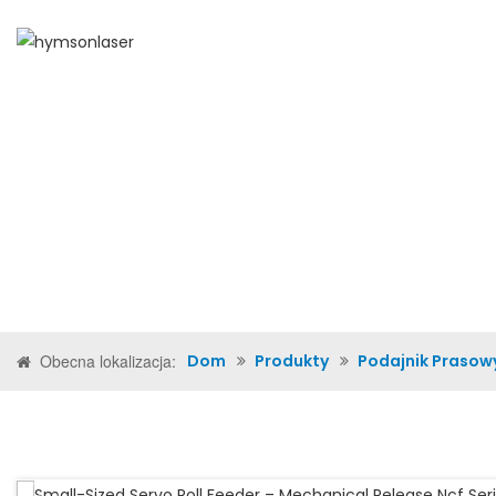
DOM
O NAS
PRODU
Obecna lokalizacja:
Dom
Produkty
Podajnik Prasow