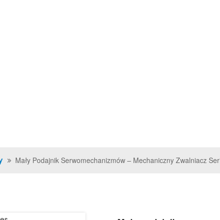
KTY
FILMY
ROZWIĄZANIA
WIADOMOŚCI
SKONTAKTUJ SIĘ Z NA
y
Mały Podajnik Serwomechanizmów – Mechaniczny Zwalniacz Ser