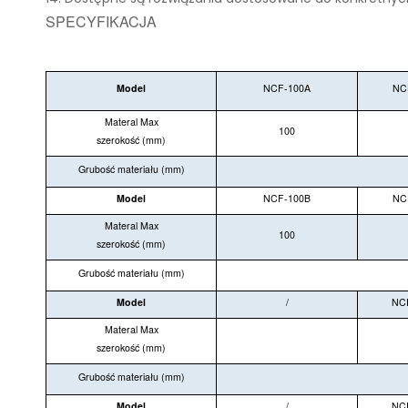
SPECYFIKACJA
Model
NCF-100A
NC
Materal Max
100
szerokość (mm)
Grubość materiału (mm)
Model
NCF-100B
NC
Materal Max
100
szerokość (mm)
Grubość materiału (mm)
Model
/
NC
Materal Max
szerokość (mm)
Grubość materiału (mm)
Model
/
NC