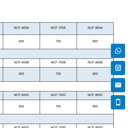
NCF-600A
NCF-700A
NCF-800A
600
700
800
NCF-600B
NCF-700B
NCF-800B
600
700
800
NCF-600C
NCF-700C
NCF-800C
600
700
800
NCF-600D
NCF-700D
NCF-800D