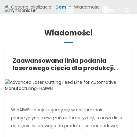
Obecna lokalizacja:
Dom
Wiadomości
en
Wiadomości
Zaawansowana linia podania
laserowego cięcia dla produkcji
samochodowej – HAIWEI
W HAIWEI specjalizujemy się w dostarczaniu
precyzyjnych rozwiązań automatyzacji, a nasza linia
do cięcia laserowego do produkcji samochodowej
została zaprojektowana tak, aby sprostać