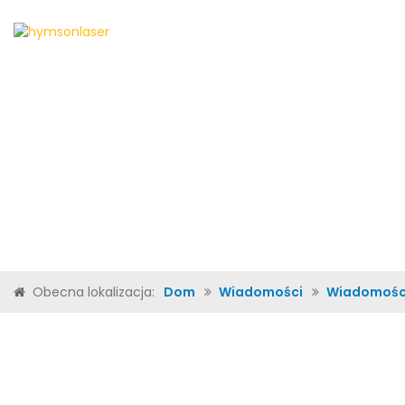
DOM
O NAS
PRODU
Obecna lokalizacja:
Dom
Wiadomości
Wiadomośc