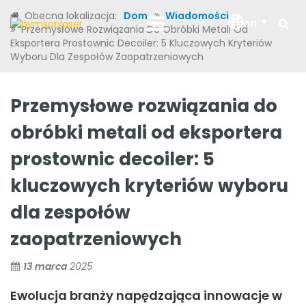
Obecna lokalizacja:
Dom
Wiadomości
en
Przemysłowe Rozwiązania Do Obróbki Metali Od
Eksportera Prostownic Decoiler: 5 Kluczowych Kryteriów
Wyboru Dla Zespołów Zaopatrzeniowych
Przemysłowe rozwiązania do
obróbki metali od eksportera
prostownic decoiler: 5
kluczowych kryteriów wyboru
dla zespołów
zaopatrzeniowych
13 marca
2025
Ewolucja branży napędzająca innowacje w