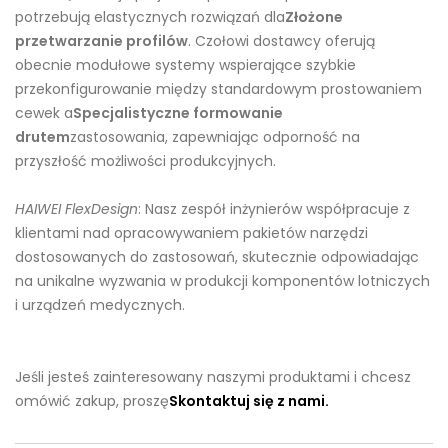
potrzebują elastycznych rozwiązań dla
Złożone
przetwarzanie profilów
. Czołowi dostawcy oferują
obecnie modułowe systemy wspierające szybkie
przekonfigurowanie między standardowym prostowaniem
cewek a
Specjalistyczne formowanie
drutem
zastosowania, zapewniając odporność na
przyszłość możliwości produkcyjnych.
HAIWEI FlexDesign
: Nasz zespół inżynierów współpracuje z
klientami nad opracowywaniem pakietów narzędzi
dostosowanych do zastosowań, skutecznie odpowiadając
na unikalne wyzwania w produkcji komponentów lotniczych
i urządzeń medycznych.
Jeśli jesteś zainteresowany naszymi produktami i chcesz
omówić zakup, proszę
Skontaktuj się z nami.