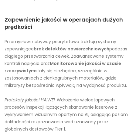
Zapewnienie jakości w operacjach dużych
prędkości
Przemysłowi nabywcy priorytetowo traktują systemy
zapewniające
brak defektów powierzchniowych
podczas
ciągłego przetwarzania cewek. Zaawansowane systemy
kontroli napięcia oraz
Monitorowanie jakości w czasie
rzeczywistym
stały się niezbędne, szczególnie w
zastosowaniach z cienkogrubnych materiałów, gdzie
mikrorysy bezpośrednio wpływają na wydajność produktu.
Protokoły jakości HAIWEI
: Wdrożenie wieloetapowych
procesów inspekcji łączących skanowanie laserowe z
wykrywaniem wizualnym opartym na AI, osiągając poziom
dokładności rozpoznawania wad uznawany przez
globalnych dostawców Tier 1.